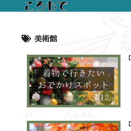
美術館
【
【