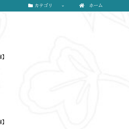
カテゴリ
ホーム
内】
内】