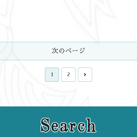
次のページ
次
1
2
へ