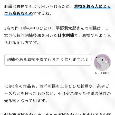
刺繍は着物でもよく用いられるため、
着物を着る人にとっ
ても身近なもの
ですよね。
5名の作り手の中のひとり、
平野利太郎
さんの刺繍は、日
本の伝統的刺繍技法を用いた
日本刺繍
で、着物でもよく見
られる刺し方です。
刺繍のある着物を着て行きたくなりますね♪
しらうめねず
ほか4名の作品も、西洋刺繍を土台とした絵画や、糸やビ
ーズなどを使ったものなど、それぞれ違った作風の個性が
光る物となっています。