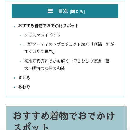
目次
おすすめ着物でおでかけスポット
クリスマスイベント
上野アーティストプロジェクト2025「刺繍―針が
すくいだす世界」
初期写真資料でひも解く 着こなしの変遷―幕
末・明治の女性の和装
まとめ
おわり
おすすめ着物でおでかけ
スポット