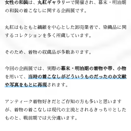
女性の和装
は、
丸紅ギャラリー
で開催され、幕末・明治期
の和装の着こなしに関する企画展です。
丸紅はもともと繊維を中心とした卸売業者で、染織品に関
するコレクションを多く所蔵しています。
そのため、着物の収蔵品が多数あります。
今回の企画展では、実際の
幕末・明治期の着物や帯、小物
を用いて、
当時の着こなしがどういうものだったのか文献
や写真をもとに再現
されます。
アンティーク着物好きだとご存知の方も多いと思います
が、着物の着こなしは現代の主流とされるきっちりとした
ものと、戦前期では大分違います。