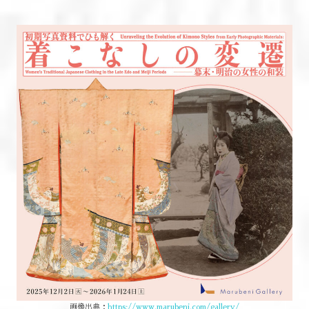
画像出典：
https://www.marubeni.com/gallery/