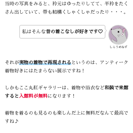
当時の写真をみると、衿元はゆったりしてて、半衿をたく
さん出していて、帯も結構くしゃくしゃだったり・・・。
私はそんな
昔の着こなしが好きです♡
しらうめねず
それが
実物の着物で再現される
というのは、アンティーク
着物好きにはたまらない展示ですね！
しかもここ丸紅ギャラリーは、着物や浴衣など
和装で来館
すると
入館料が無料
になります！
着物を着るのも見るのも楽しんだ上に無料だなんて最高で
すね♪