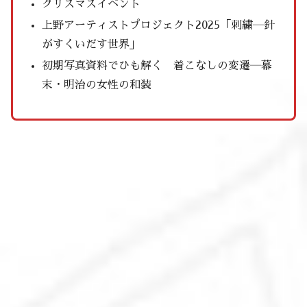
クリスマスイベント
上野アーティストプロジェクト2025「刺繍―針
がすくいだす世界」
初期写真資料でひも解く 着こなしの変遷―幕
末・明治の女性の和装