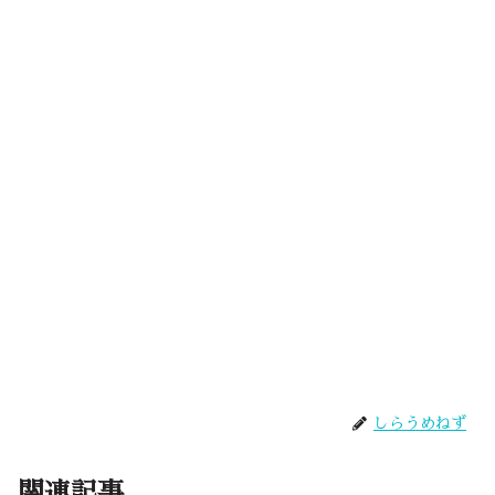
しらうめねず
関連記事