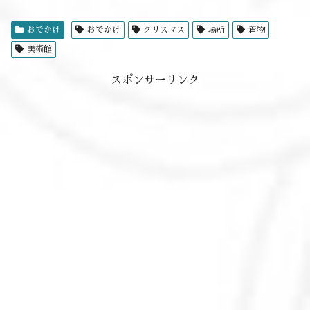
おでかけ
おでかけ
クリスマス
場所
着物
美術館
スポンサーリンク