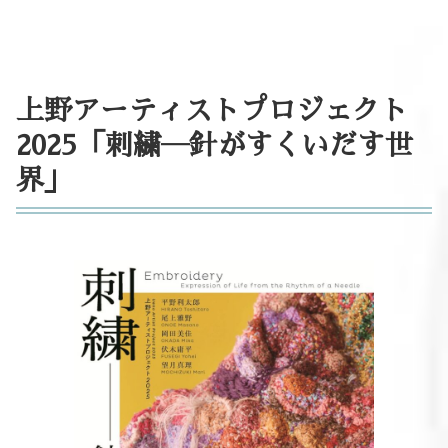
上野アーティストプロジェクト
2025「刺繍―針がすくいだす世
界」