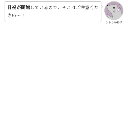
日祝が閉館
しているので、そこはご注意くだ
さい〜！
しらうめねず