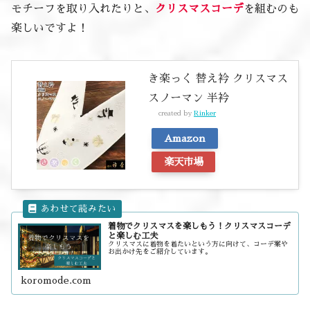
モチーフを取り入れたりと、
クリスマスコーデ
を組むのも
楽しいですよ！
き楽っく 替え衿 クリスマス
スノーマン 半衿
created by
Rinker
Amazon
楽天市場
着物でクリスマスを楽しもう！クリスマスコーデ
と楽しむ工夫
クリスマスに着物を着たいという方に向けて、コーデ案や
お出かけ先をご紹介しています。
koromode.com