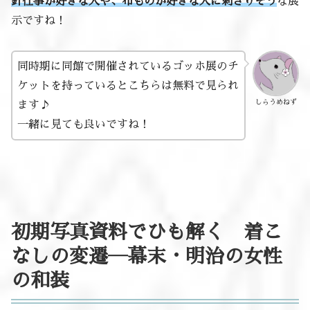
針仕事が好きな人や、布ものが好きな人に刺さりそう
な展
示ですね！
同時期に同館で開催されているゴッホ展のチ
ケットを持っているとこちらは無料で見られ
しらうめねず
ます♪
一緒に見ても良いですね！
初期写真資料でひも解く 着こ
なしの変遷―幕末・明治の女性
の和装