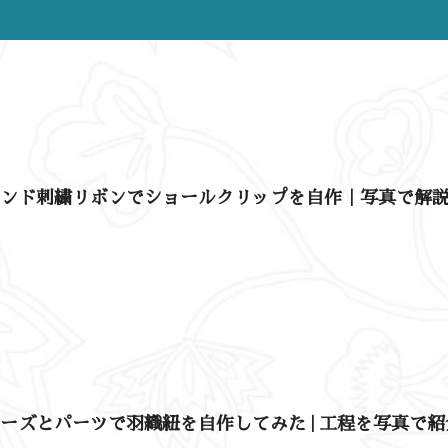
インド刺繍リボンでショールクリップを自作｜写真で解
ーズとパーツで羽織紐を自作してみた | 工程を写真で紹