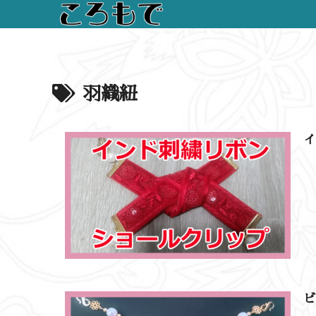
羽織紐
ビ