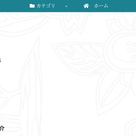
カテゴリ
ホーム
説
介