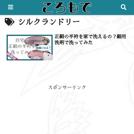
シルクランドリー
正絹の半衿を家で洗えるの？絹用
洗剤で洗ってみた
スポンサーリンク