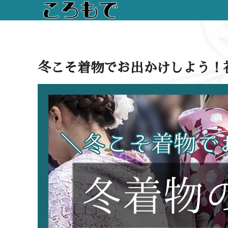
冬こそ着物でお出かけしよう！