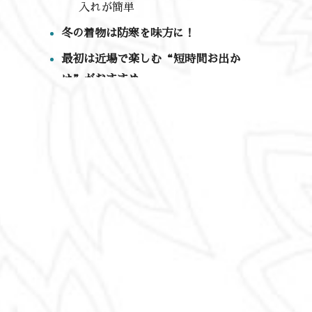
入れが簡単
冬の着物は防寒を味方に！
最初は近場で楽しむ“短時間お出か
け”がおすすめ
お出かけに慣れたらステップア
ップ
予定がなくても“着るだけ”でもOK
まとめ
おわり