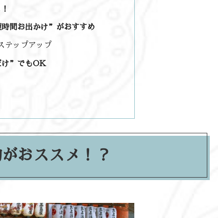
に！
短時間お出かけ”がおすすめ
ステップアップ
け”でもOK
物がおススメ！？