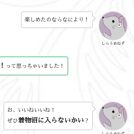
楽しめたのならなにより！
しらうめねず
！
って思っちゃいました！
お、いいねいいね！
着物沼に入らないかい
ぜひ
？
しらうめねず