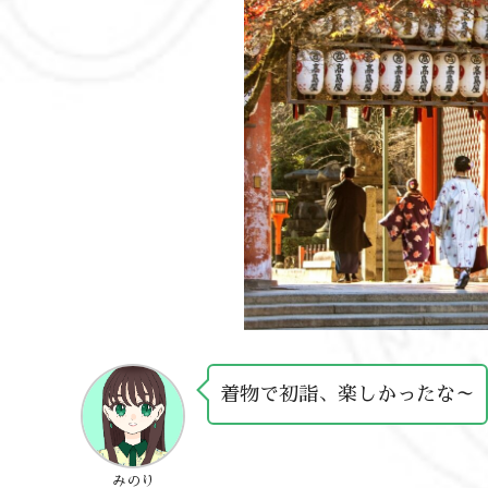
着物で初詣、楽しかったな～
みのり