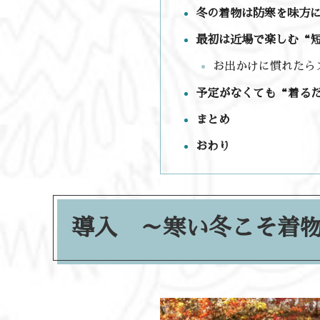
冬の着物は防寒を味方
最初は近場で楽しむ“
お出かけに慣れたら
予定がなくても“着るだ
まとめ
おわり
導入 ～寒い冬こそ着