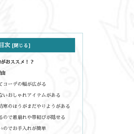
目次
物がおススメ！？
理由
てコーデの幅が広がる
ないおしゃれアイテムがある
防寒のほうがまだやりようがある
るので着崩れや帯結びが隠せる
いのでお手入れが簡単