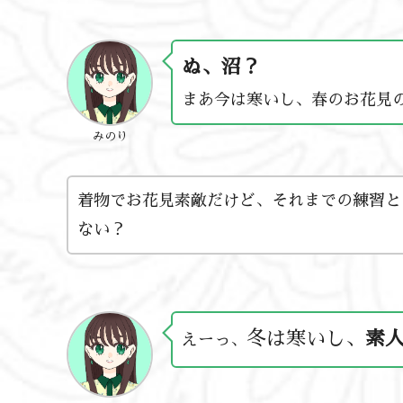
ぬ、沼？
まあ今は寒いし、春のお花見
みのり
着物でお花見素敵だけど、それまでの練習と
ない？
冬は寒いし、
素
えーっ、