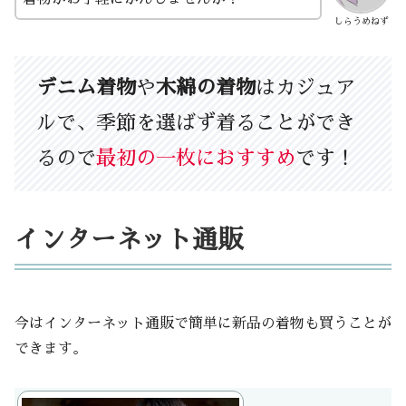
しらうめねず
デニム着物
や
木綿の着物
はカジュア
ルで、季節を選ばず着ることができ
るので
最初の一枚におすすめ
です！
インターネット通販
今はインターネット通販で簡単に新品の着物も買うことが
できます。