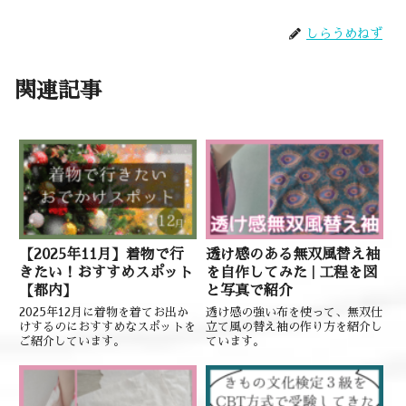
しらうめねず
関連記事
【2025年11月】着物で行
透け感のある無双風替え袖
きたい！おすすめスポット
を自作してみた | 工程を図
【都内】
と写真で紹介
2025年12月に着物を着てお出か
透け感の強い布を使って、無双仕
けするのにおすすめなスポットを
立て風の替え袖の作り方を紹介し
ご紹介しています。
ています。