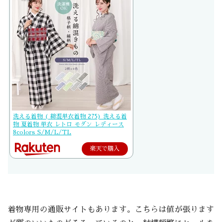
洗える着物 ( 綿混単衣着物 275) 洗える着
物 夏着物 単衣 レトロ モダン レディース
8colors S/M/L/TL
楽天で購入
着物専用の通販サイトもあります。こちらは値が張ります