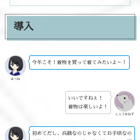
導入
今年こそ！着物を買って着てみたいよ～！
はつね
いいですねぇ！
着物は楽しいよ！
しらうめねず
初めてだし、高級なのじゃなくてお手頃なの