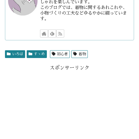
しゃれを楽しんでいます。
このブログでは、着物に関するあれこれや、
小物づくりの工夫などゆるやかに綴っていま
す。
いろは
すゝめ
初心者
着物
スポンサーリンク